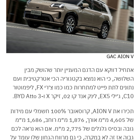
GAC AION V
אתחיל דווקא עם הדגם המעניין יותר שהושק מבין
השלושה, כי הוא נמצא בקטגוריה הכי אטרקטיבית ועם
נתונים לתת פייט למתחרות כמו כמו צ׳רי FX, ליפמוטור
C10, ג׳ילי EX5, לינק אנד קו 02, זיקר X ו-BYD Atto 3.
תכירו את AION V, קרוסאובר 100% חשמלי עם מידות
של 4,605 מ״מ אורך, 1,876 מ״מ רוחב, 1,686 מ״מ
גובה ובסיס גלגלים של 2,775 מ״מ. אם הוא נראה לכם
גבוה אז זה לא במקרה, כי גם מרווח הגחון שלו עומד על