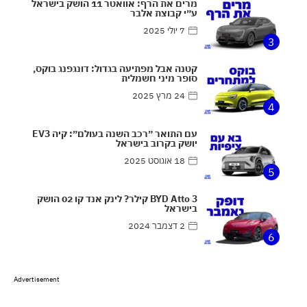
מרים את הרף: אוואטר 11 הושק בישראל
ע״י קבוצת אלבר
7 יולי 2025
3
קטנה אבל מפתיעה בגדול: דונגפנג בוקס,
סופר מיני חשמלית
24 מרץ 2025
4
עם התואר ״רכב השנה בעולם״: קיה EV3
יושק בקרוב בישראל
18 אוגוסט 2025
5
BYD Atto 3 קילר? לינק אנד קו 02 הושק
בישראל
2 דצמבר 2024
6
Advertisement