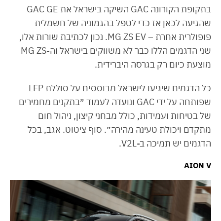
בתקופת הקורונה GAC השיקה בישראל את GAC GE
שהגיעה לכאן אז כדי לטפל בהגמוניה של חשמלית
פופולרית אחרת – MG ZS EV. נכון לכתיבת שורות אלו,
שני הדגמים הללו כבר לא משווקים בישראל וה-MG ZS
מוצעת כיום רק בגרסה היברידית.
כל הדגמים שיגיעו לישראל מבוססים על סוללת LFP
שפותחה על ידי GAC ונועדה לעמוד ״בתקנים מחמירים
של בטיחות ועמידות, כולל מבחני קיצון, ניהול חום
מתקדם ויכולת טעינה מהירה״. סוף ציטוט. אגב, בכל
הדגמים יש תמיכה ב-V2L.
AION V