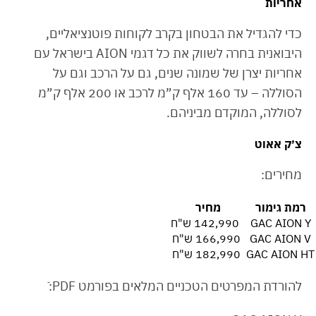
אחריות
כדי להגדיל את הבטחון בקרב לקוחות פוטנציאליים,
היבואנית בחרה לשווק את כל דגמי AION בישראל עם
אחריות יצרן של שמונה שנים, גם על הרכב וגם על
הסוללה – עד 160 אלף ק”מ לרכב או 200 אלף ק”מ
לסוללה, המוקדם מביניהם.
צ׳ק אאוט
מחירים:
רמת גימור
מחיר
GAC AION Y
142,990 ש"ח
GAC AION V
166,990 ש"ח
GAC AION HT
182,990 ש"ח
להורדת המפרטים הטכניים המלאים בפורמט PDF:ֿ