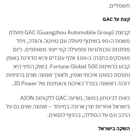
חשמליים.
קצת על GAC
קבוצת GAC (Guangzhou Automobile Group) פועלת
משנות ה-90 בשיתוף פעולה עם טויוטה והונדה, ויחד
מפתחת טכנולוגיות ומפעילה קווי ייצור משותפים. כיום
מועסקים בחברה כ-100 אלף עובדים והיא מדורגת באופן
קבוע ברשימת Fortune Global 500. בשוק הסיני היא
נתפסת כמותג איכותי ואמין, ולאורך שמונה שנים ברציפות
דורגה ראשונה במדד האיכות והאמינות של JD Power.
כאות לביטחון במוצר, מציעה GAC ללקוחות AION
בישראל אחריות יצרן ארוכה במיוחד – שמונה שנים גם על
הרכב וגם על הסוללה, בכפוף לתנאים.
השקה בישראל