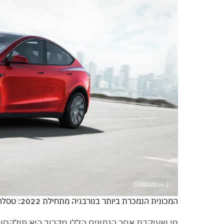
המכונית הנמכרת ביותר בנורבגיה מתחילת 2022: טסלה מודל Y