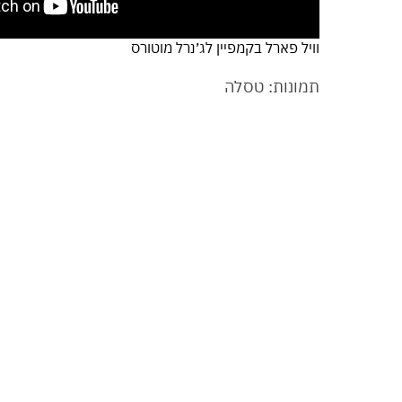
וויל פארל בקמפיין לג׳נרל מוטורס
תמונות: טסלה