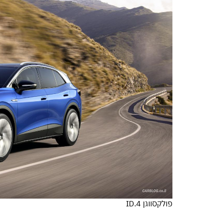
פולקסווגן ID.4