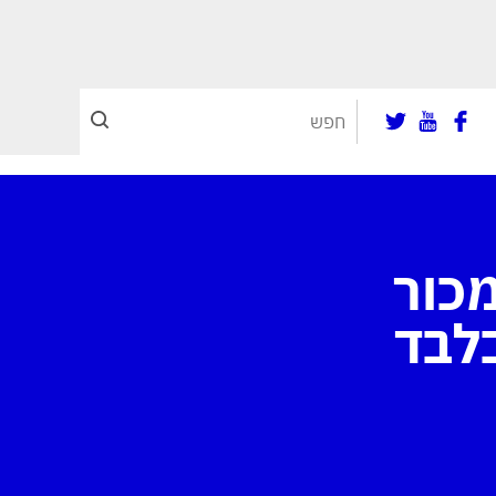
 תמכור
לבד