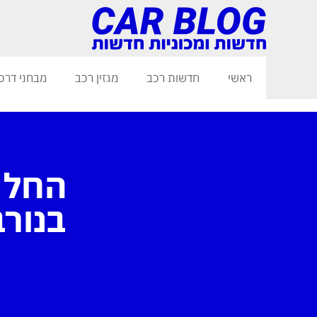
ראשי
חדשות רכב
מגזין רכב
מבחני דרכ
בנור