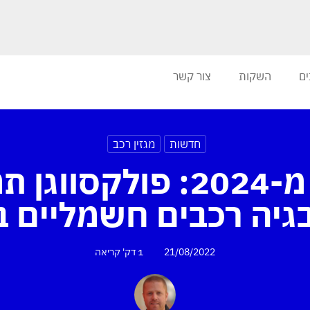
ים
השקות
צור קשר
חדשות
מגזין רכב
החל מ-2024: פולקסווגן
בגיה רכבים חשמליים ב
21/08/2022
1 דק'
קריאה