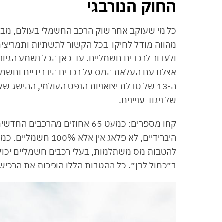
החוק הנורבגי
כל מי שעוקב אחר שוק הרכב החשמלי בעולם, מביט
מהווה מודל לחיקוי בכל הקשור לתשתיות ותמריצי
ולעבור לרכבים חשמליים. עד כאן הכל נשמע הגיו
אצלנו עם העלאת המס על רכבים היברידיים וחשמל
ה-13 של טבלת יצואניות הנפט העולמי, ההישג ש
של ניגוד עניינים.
היברידיים, לא פלאג 
להטבות מס משתלמות, בעלי רכבים חשמליים יכולים
ב״כחול לבן״. כל ההטבות הללו הופכות את הרכישה 