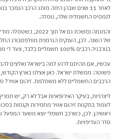
לאחר 11 שנים שבהן היתה מותג הרכב הנמכר
לנמסיס החשמלית שלה, טסלה.
בנורבגיה רכבים 100% חשמליים בלבד, צעד די מתבקש לאור המגמה.
עכשיו, אם תהיתם לרגע למה בישראל נאלצים להמת
פשוטה: ממשלת ישראל. כאן אצלנו בארץ הקודש, ה
הרכבים החשמליים ללא משתלמת. זיהום אוויר? סרט
ליצרניות, בעיקר האירופאיות אבל לא רק, יש תמרי
לעמוד בתקנות זיהום אוויר מחמירות וקנסות בסכומ
ראשיהן. לכן, כשרכב חשמלי יוצא משער המפעל של
סדר העדיפויות.