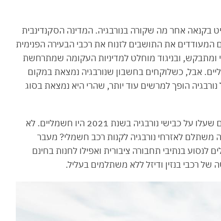
 בקנאה אחר מה שקורה בנורבגיה. המדינה הסקנדינבית
ם המעודדים את התושבים לזנוח את רכבי הבעירה הפנימית
ני ומתבקש, ובניגוד מוחלט למדיניות העקומה שמתרחשת
יים. אבל, כשלוקחים בחשבון שנורבגיה נמצאת במקום
ל נורבגיה הופך למרשים עוד יותר, שהרי היא נמצאת בסוג
קחו מספרים: כמעט 65 אחוזים מהרכבים החדשים שעלו על כבישי נורבגיה בשנת 2021 היו חשמליים. לא
אין אלא 100% חשמליים. כמה משתלם לאזרחי נורבגיה לקנות רכב חשמלי? מעבר
 לנסוע בנתיבי תחבורה ציבורית ואפילו לחנות בחינם
של רכבי בנזין ודיזל ללא משתלמים בעליל.