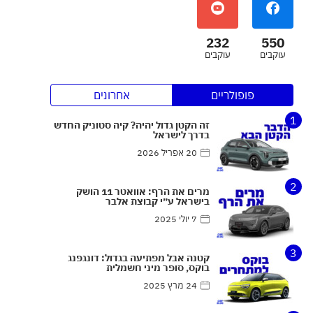
232
550
עוקבים
עוקבים
פופולריים
אחרונים
1
זה הקטן גדול יהיה? קיה סטוניק החדש
בדרך לישראל
20 אפריל 2026
2
מרים את הרף: אוואטר 11 הושק
בישראל ע״י קבוצת אלבר
7 יולי 2025
3
קטנה אבל מפתיעה בגדול: דונגפנג
בוקס, סופר מיני חשמלית
24 מרץ 2025