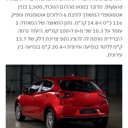
Hybrid). מדובר במנוע מהדגם הנוכחי, 1,500 בנזין
אטמוספרי המשודך לתיבת 6 הילוכים אוטומטית ומפיק
116 כ״ס ו-14.8 קג״מ. נתון התאוצה של המאזדה 2
עומד על 10.3 שנ׳ מ-0 ל-100 קמ״ש. היעדר גרסה
היברידית גורמת לה להציג נתוני צריכת דלק של 13.7
ק״מ לליטר בנסיעה עירונית ו-20.4 ק״מ בנסיעה בין
עירונית.