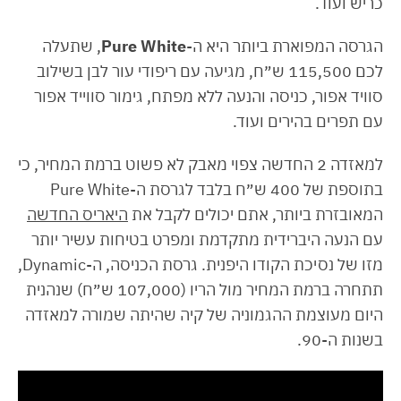
כריש ועוד.
הגרסה המפוארת ביותר היא ה-
Pure White
, שתעלה
לכם 115,500 ש״ח, מגיעה עם ריפודי עור לבן בשילוב
סוויד אפור, כניסה והנעה ללא מפתח, גימור סווייד אפור
עם תפרים בהירים ועוד.
למאזדה 2 החדשה צפוי מאבק לא פשוט ברמת המחיר, כי
בתוספת של 400 ש״ח בלבד לגרסת ה-Pure White
המאובזרת ביותר, אתם יכולים לקבל את
היאריס החדשה
עם הנעה היברידית מתקדמת ומפרט בטיחות עשיר יותר
מזו של נסיכת הקודו היפנית. גרסת הכניסה, ה-Dynamic,
תתחרה ברמת המחיר מול הריו (107,000 ש״ח) שנהנית
היום מעוצמת ההגמוניה של קיה שהיתה שמורה למאזדה
בשנות ה-90.