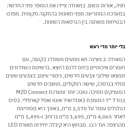
חניה, אורות וגשם. במאזדה ציידו את הסופר מיני החדשה
במערכת המתריעה מפני תאונות בהתקנה מקומית. מפרט
הבטיחות משתנה בין הגרסאות השונות.
בלי יותר מדי רעש
המאזדה 2 מציגה תא נוסעים משודרג בקטנה, עם
חומרים איכותיים ביחס לדגם היוצא. ברשימת השדרוגים
תמצאו שילובי צבעים חדשים, גימורי עיצוב בצבעים שונים
(תלוי בגרסה), שישה רמקולים, מושבים חדשים
המעניקים תמיכה טובה יותר ומערכת MZD Connect
בגודל ״7 התומכת באנדרואיד אוטו ואפל קארפליי. בסיס
הגלגלים עומד על 2,570 מ״מ, באורך היא מסתיימת
לאחר 4,065 מ״מ, 1,695 מ״מ ברוחב ו-1,495 מ״מ
מהרצפה ועד הגג. מבחוץ היא קיבלה יחידות תאורת LED