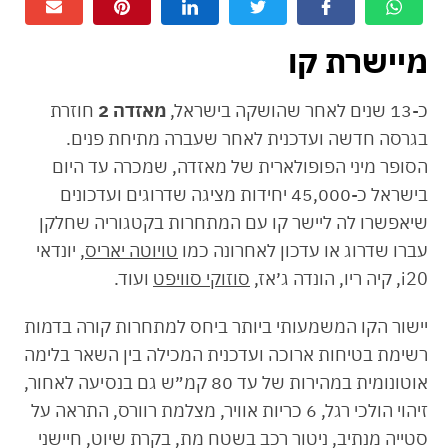
מיישרת קו
כ-13 שנים לאחר שהושקה בישראל,
מאזדה 2
חוזרת
בגרסה חדשה ועדכנית לאחר שעברה מתיחת פנים.
הסופר מיני הפופולארית של מאזדה, שמכרה עד היום
בישראל כ-45,000 יחידות מציגה שדרוגים ועדכונים
שיאפשרו לה ליישר קו עם המתחרות בקטגוריה שחלקן
עברו שדרוג או עדכון לאחרונה כמו
טויוטה יאריס
, יונדאי
i20, קיה ריו, הונדה ג׳אז,
סוזוקי סוויפט
ועוד.
יישור הקו המשמעותי ביותר ביחס למתחרות קורה בדמות
רשימת בטיחות ארוכה ועדכנית המכילה בין השאר בלימה
אוטונומית במהירות של עד 80 קמ״ש גם בנסיעה לאחור,
זיהוי הולכי רגל, 6 כריות אוויר, מצלמת רוורס, התראה על
סטייה מנתיב, ניטור רכב בשטח מת, בקרת שיוט, חיישני