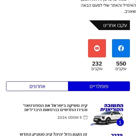
האימייל והאתר שלי לפעם הבאה
שאגיב.
עקבו אחרינו
232
550
עוקבים
עוקבים
פופולריים
אחרונים
קיה משיקה בישראל את הספורטאז׳
והנירו החדשים בגרסאות היברידיות
5 אוגוסט 2026
1
זה הקטן גדול יהיה? קיה סטוניק החדש