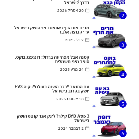
בדרך לישראל
20 אפריל 2026
2
מרים את הרף: אוואטר 11 הושק בישראל
ע״י קבוצת אלבר
7 יולי 2025
3
קטנה אבל מפתיעה בגדול: דונגפנג בוקס,
סופר מיני חשמלית
24 מרץ 2025
4
עם התואר ״רכב השנה בעולם״: קיה EV3
יושק בקרוב בישראל
18 אוגוסט 2025
5
BYD Atto 3 קילר? לינק אנד קו 02 הושק
בישראל
2 דצמבר 2024
6