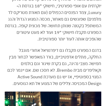
יוקרתית עם אופי ספורטיבי, חישוקי ״18 בגרסת ה-
Luxury, צמד הפנסים הכפולים (עם תאורת מטריקס לד
מלפנים) שפוגשים גם מאחור, מכסה המנוע הגדול והגג
המשתפל בקטנה שנותן תחושה של מכונית קופה. בגרסת
הספורט תקבלו חישוקי ״19 ועוד לא מעט עיטורים
שהופכים אותה לעוד יותר ספורטיבית.
בדגם הספורט תקבלו גם דיפרנציאל אחורי מוגבל
החלקה, מתלים אדפטיביים, בורר המאפשר לבחור מבין
חמישה מצבי נהיגה, גם בקרת שיגור וגם בולמים
וקאליפרים מבית Brembo. לא חסכו שם. אם ייגמר לכם
המנוי בספוטיפיי, אז יש גם מערכת Active Sound
Design המכניסה צלילים של המנוע אל תא הנוסעים.