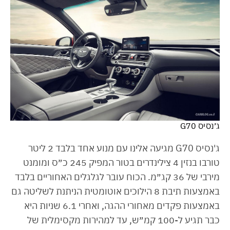
ג׳נסיס G70
ג'נסיס G70 מגיעה אלינו עם מנוע אחד בלבד 2 ליטר
טורבו בנזין 4 צילינדרים בטור המפיק 245 כ״ס ומומנט
מירבי של 36 קג״מ. הכוח עובר לגלגלים האחוריים בלבד
באמצעות תיבת 8 הילוכים אוטומטית הניתנת לשליטה גם
באמצעות פקדים מאחורי ההגה, ואחרי 6.1 שניות היא
כבר תגיע ל-100 קמ״ש, עד למהירות מקסימלית של