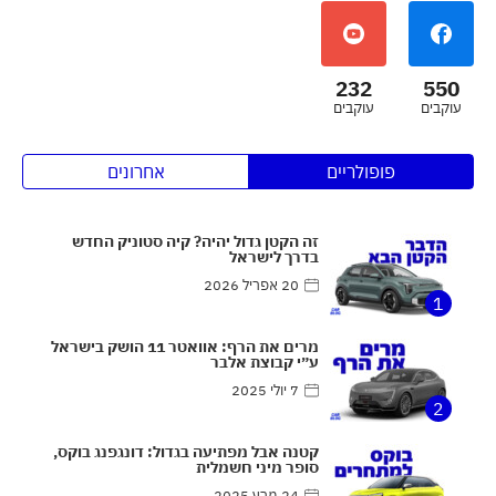
232
550
עוקבים
עוקבים
פופולריים
אחרונים
זה הקטן גדול יהיה? קיה סטוניק החדש
בדרך לישראל
20 אפריל 2026
1
מרים את הרף: אוואטר 11 הושק בישראל
ע״י קבוצת אלבר
7 יולי 2025
2
קטנה אבל מפתיעה בגדול: דונגפנג בוקס,
סופר מיני חשמלית
24 מרץ 2025