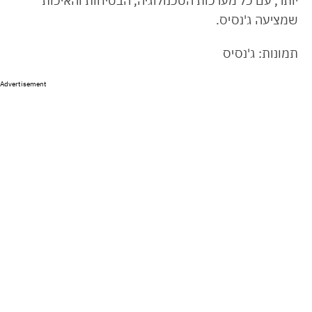
יותר, עם כל מערכות הטכנולוגיה, הבטיחות והאיכות
שמציעה ג'נסיס.
תמונות: ג'נסיס
Advertisement