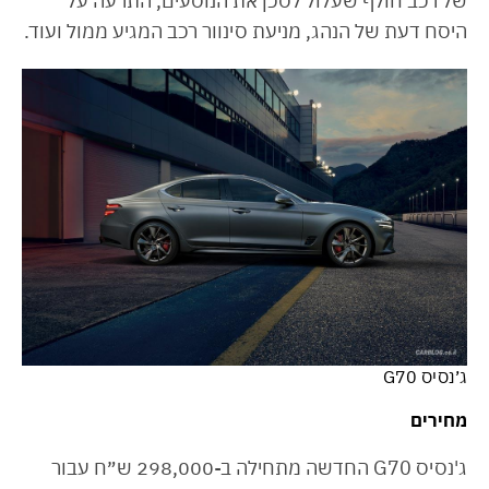
של רכב חולף שעלול לסכן את הנוסעים, התרעה על
היסח דעת של הנהג, מניעת סינוור רכב המגיע ממול ועוד.
ג׳נסיס G70
מחירים
ג'נסיס G70 החדשה מתחילה ב-298,000 ש״ח עבור