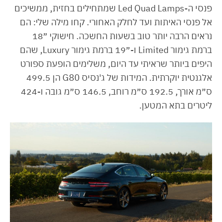
פנסי ה-Led Quad Lamps שמתחילים בחזית, ממשיכים
אל פנסי האיתות ועד לחלק האחורי. קחו מילה שלי: הם
נראים הרבה יותר טוב בשעות החשכה. חישוקי ״18
ברמת גימור Limited ו-״19 ברמת גימור Luxury, שהם
היפים ביותר שראיתי עד היום, משלימים הופעת ספורט
אלגנטית יוקרתית. המידות של ג'נסיס G80 הן 499.5
ס״מ אורך, 192.5 ס״מ רוחב, 146.5 ס״מ גובה ו-424
ליטרים בתא המטען.