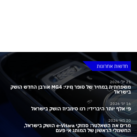
חדשות אחרונות
21 יולי 2026
משפחתית במחיר של סופר מיני: MG4 אורבן החדש הושק
בישראל
16 יוני 2026
פי אלף יותר היברידי: רנו סימביוז הושק בישראל
20 מאי 2026
מרים את השאלטר: סוזוקי e-Vitara הושק בישראל,
החשמלי הראשון של המותג אי פעם