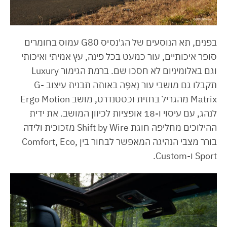
בפנים, תא הנוסעים של הג'נסיס G80 עמוס בחומרים
סופר איכותיים, עור כמעט בכל פינה, עץ אמיתי ואיכותי
וגם באלומיניום לא חסכו שם. ברמת הגימור Luxury
תקבלו גם מושבי עור נָאפָּה באותה תבנית עיצוב G-
Matrix מהגריל בחזית וכסטנדרט, מושב Ergo Motion
לנהג, עם עיסוי ו-18 אופציות לכיוון המושב. את ידית
ההילוכים מחליפה חוגת Shift by Wire מזכוכית ולידה
בורר מצבי הנהיגה המאפשר לבחור בין Comfort, Eco,
Sport ו-Custom.