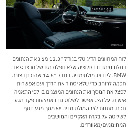
לוח המחוונים הדיגיטלי בגודל ״12.3 מציג את הנתונים
בתלת מימד וברזולוציה שלא נופלת מזו של מרצדס או
BMW. לידו צג מולטימדיה בגודל ״14.5 שתוכנן בצורה
חכמה לרוחב כדי שלא יסתיר את הדרך ועם אפשרות
לפצל את המסך ואת הנתונים המוצגים בו לפי התאמה
אישית. על הצג אפשר לשלוט גם באמצעות פקד מגע
חכם. מתחת לצג המולטימדיה יש מסך מגע נוסף
לשליטה על בקרת האקלים והמושבים
המחוממים/מאווררים.