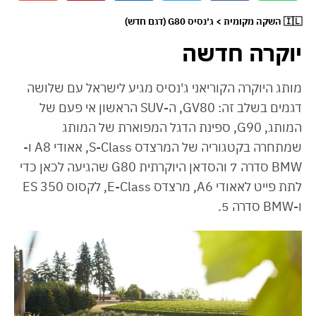
🇮🇱 השקה מקומית > ג׳נסיס G80 (דגם חדש)
יוקרה חדשה
מותג היוקרה הקוריאני ג'נסיס מגיע לישראל עם שלושה
דגמים בשלב זה: GV80, ה-SUV הראשון אי פעם של
המותג, G90, ספינת הדגל המפוארת של המותג
שמתחרה בקטגוריה של המרצדס S-Class, אאודי A8 ו-
BMW סדרה 7 והסדאן היוקרתית G80 שהגיעה לכאן כדי
לתת פייט לאאודי A6, מרצדס E-Class, לקסוס ES 350
ו-BMW סדרה 5.