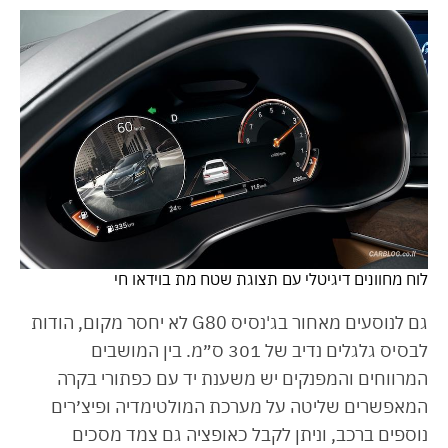
לוח מחוונים דיגיטלי עם תצוגת שטח מת בוידאו חי
גם לנוסעים מאחור בג'נסיס G80 לא יחסר מקום, הודות
לבסיס גלגלים נדיב של 301 ס״מ. בין המושבים
המרווחים והמפנקים יש משענת יד עם כפתורי בקרה
המאפשרים שליטה על מערכת המולטימדיה ופיצ׳רים
נוספים ברכב, וניתן לקבל כאופציה גם צמד מסכים