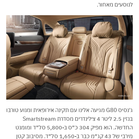
לנוסעים מאחור.
ג'נסיס G80 מגיעה אלינו עם תקינה אירופאית ומנוע טורבו
בנזין 2.5 ליטר 4 צילינדרים מסדרת Smartstream
החדשה. הוא מפיק 304 כ״ס ב-5,800 סל״ד ומומנט
מירבי של 43 קג״מ כבר ב-1,650 סל״ד. מסיבוב קטן