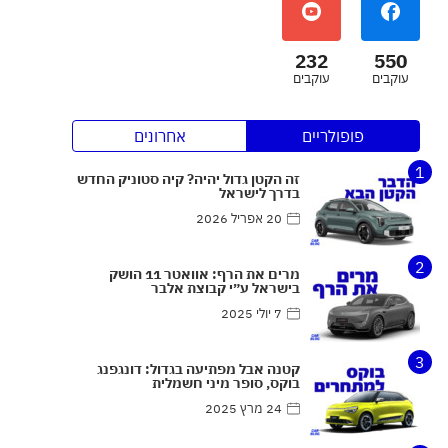
232
550
עוקבים
עוקבים
פופולריים
אחרונים
1
זה הקטן גדול יהיה? קיה סטוניק החדש
בדרך לישראל
20 אפריל 2026
2
מרים את הרף: אוואטר 11 הושק
בישראל ע״י קבוצת אלבר
7 יולי 2025
3
קטנה אבל מפתיעה בגדול: דונגפנג
בוקס, סופר מיני חשמלית
24 מרץ 2025