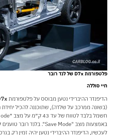
פלטפורמת D7x של לנד רובר
חיי סוללה
הדיפנדר ההיברידי נטען מבוסס על פלטפורמת
D7x
(בשונה ממרכב על שלדה), שתוכננה להכיל יחידת הנ