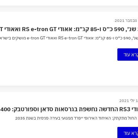
ראל ⚡
רא עוד
 2021
פורטבק: 400 כ״ס ו-3.8 שנ׳ מ-0 ל-100
החול מתקתק: האיחוד האירופי ייפרד ממנועי בעירה פנימית בשנת 2035
רא עוד