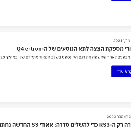
י מספקת הצצה לתא הנוסעים של ה-Q4 e-tron
פנים לאחר שחשפה את דגם הקונספט בשלב המאוד מתקדם שלו במהלך 2020, אאודי מספקת הצצה אל תא הנוסעים...
רא עוד
ר 2020
די להשלים סדרה: אאודי S3 החדשה נחתה בישראל