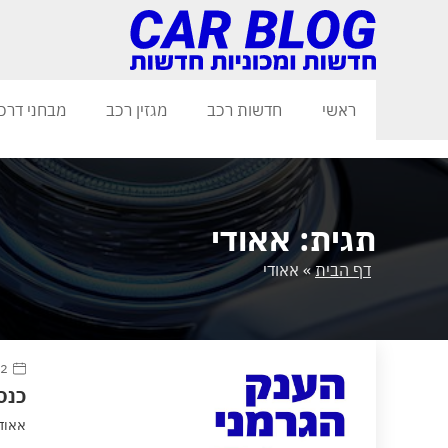
ראשי
חדשות רכב
מגזין רכב
מבחני דרכ
תגית: אאודי
דף הבית
»
אאודי
12 מאי
כנסו
אאודי מספק