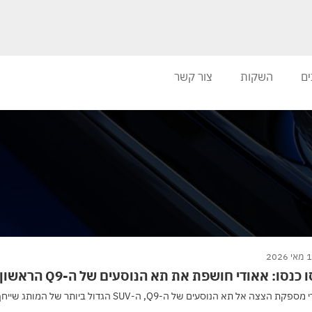
ים
השקות
צור קשר
 2026
 כנסו: אאודי חושפת את תא הנוסעים של ה-Q9 הראשון אי פעם
ת הצצה אל תא הנוסעים של ה-Q9, ה-SUV הגדול ביותר של המותג שייחף במלואו בהמשך השנה.