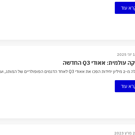
רא עוד
 2025
עולמית: אאודי Q3 החדשה
ם הפופולריים של המותג, ועכשיו הוא חוזר בדור שלישי וטכנולוגי...
רא עוד
 2023