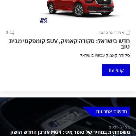
9 פברואר 2020
3
חדש בישראל: סקודה קאמיק, SUV קומפקטי מבית
טוב
סקודה קאמיק עכשיו בישראל
קרא עוד
חדשות אחרונות
21 יולי 2026
משפחתית במחיר של סופר מיני: MG4 אורבן החדש הושק