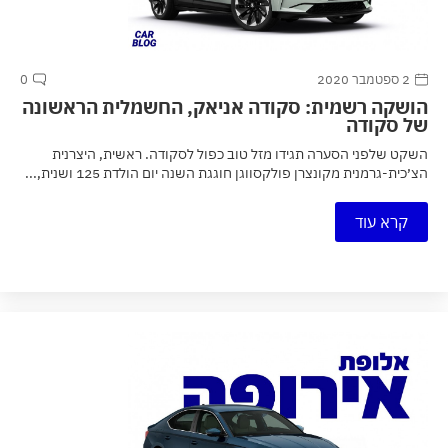
2 ספטמבר 2020
0
הושקה רשמית: סקודה אניאק, החשמלית הראשונה
של סקודה
השקט שלפני הסערה תגידו מזל טוב כפול לסקודה. ראשית, היצרנית
הצ׳כית-גרמנית מקונצרן פולקסווגן חוגגת השנה יום הולדת 125 ושנית,...
קרא עוד