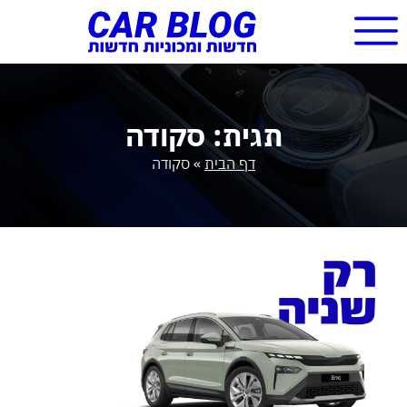
תגית: סקודה
דף הבית
»
סקודה