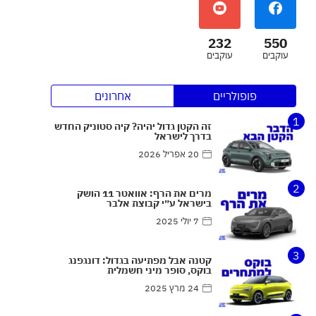
232
550
עוקבים
עוקבים
פופולריים
אחרונים
1
זה הקטן גדול יהיה? קיה סטוניק החדש
בדרך לישראל
20 אפריל 2026
2
מרים את הרף: אוואטר 11 הושק
בישראל ע״י קבוצת אלבר
7 יולי 2025
3
קטנה אבל מפתיעה בגדול: דונגפנג
בוקס, סופר מיני חשמלית
24 מרץ 2025