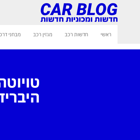
ראשי
חדשות רכב
מגזין רכב
מבחני דרכ
היברידית נטע