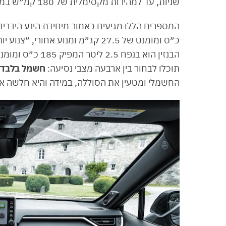
שניות, עד למהירות מקסימלית של 180 קמ״ש במצב היברידי או 135 קמ״ש בנסיעה על חשמל בלבד.
תוכלו לבחור בין ארבעה מצבי נסיעה:
חשמל בלבד
החשמלי ומטעין את הסוללה, במידה והיא חלשה או