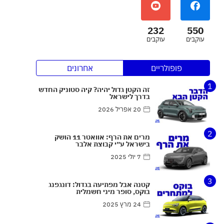
232
550
עוקבים
עוקבים
פופולריים
אחרונים
1
זה הקטן גדול יהיה? קיה סטוניק החדש
בדרך לישראל
20 אפריל 2026
2
מרים את הרף: אוואטר 11 הושק
בישראל ע״י קבוצת אלבר
7 יולי 2025
3
קטנה אבל מפתיעה בגדול: דונגפנג
בוקס, סופר מיני חשמלית
24 מרץ 2025