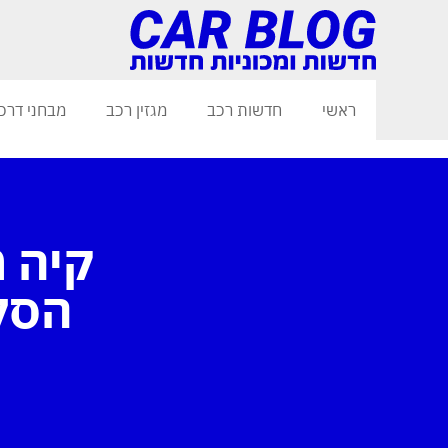
ראשי
חדשות רכב
מגזין רכב
מבחני דרכ
קיה 
הסלטוס, V