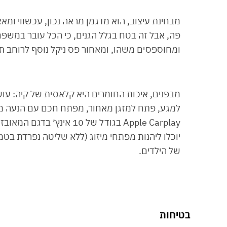
מבחינת עיצוב, הוא מדגמן מראה נכון, עכשווי ומא
פה, אבל זה בטח בגלל הגנים, כי הכל עובר במשפח
ומחוספסים משהו, ומאחור פס ניקל נוסף לרוחב ת
מבפנים, איכות החומרים היא קלאסית של קיה: עוש
של הילדים.
בטיחות