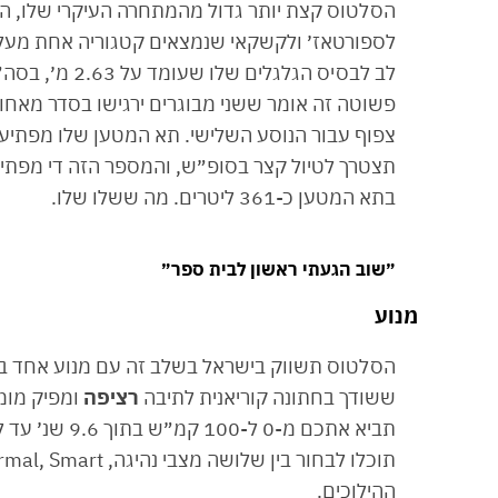
הסלטוס קצת יותר גדול מהמתחרה העיקרי שלו, הס
פשוטה זה אומר ששני מבוגרים ירגישו בסדר מאחור
תצטרך לטיול קצר בסופ״ש, והמספר הזה די מפתיע 
בתא המטען כ-361 ליטרים. מה ששלו שלו.
״שוב הגעתי ראשון לבית ספר״
מנוע
ששודך בחתונה קוריאנית לתיבה
רציפה
ההילוכים.