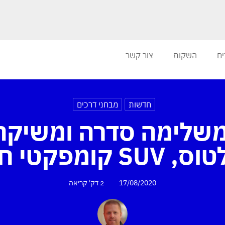
ים
השקות
צור קשר
חדשות
מבחני דרכים
משלימה סדרה ומשיקה
SU קומפקטי חדש
17/08/2020
2 דק'
קריאה