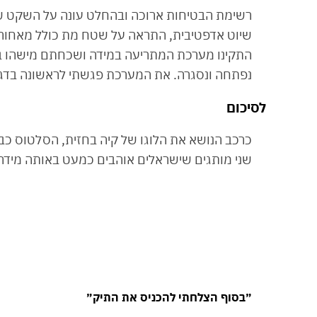
רשימת הבטיחות ארוכה ובהחלט עונה על השקט ש
שיוט אדפטיבית, התראה על שטח מת כולל מאחור, זי
התקינו מערכת המתריעה במידה ושכחתם מישהו ב
נפתחה ונסגרה. את המערכת פגשתי לראשונה בדג
לסיכום
כרכב הנושא את הלוגו של קיה בחזית, הסלטוס כבר
שני מותגים שישראלים אוהבים כמעט באותה מידה ה
״בסוף הצלחתי להכניס את התיק״