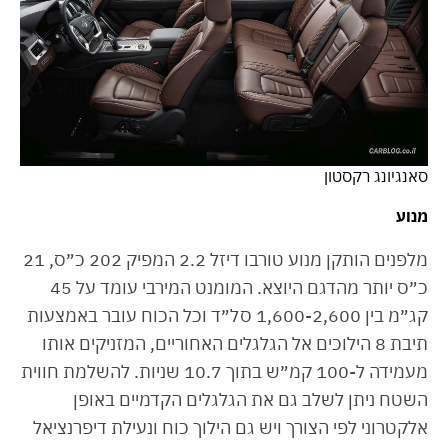
סאנגיונג רקסטון
מנוע
מלפנים הותקן מנוע טורבו דיזל 2.2 המפיק 202 כ״ס, 21
כ״ס יותר מהדגם היוצא. המומנט המירבי עומד על 45
קג״מ בין 1,600-2,600 סל״ד וכל הכוח עובר באמצעות
תיבת 8 הילוכים אל הגלגלים האחוריים, המזניקים אותו
מעמידה ל-100 קמ״ש בתוך 10.7 שניות. להשלמת חווית
השטח ניתן לשלב גם את הגלגלים הקדמיים באופן
אלקטרוני לפי הצורך ויש גם הילוך כוח ונעילת דיפרנציאל