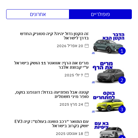
פופולריים
אחרונים
זה הקטן גדול יהיה? קיה סטוניק החדש
בדרך לישראל
20 אפריל 2026
1
מרים את הרף: אוואטר 11 הושק בישראל
ע״י קבוצת אלבר
7 יולי 2025
2
קטנה אבל מפתיעה בגדול: דונגפנג בוקס,
סופר מיני חשמלית
24 מרץ 2025
3
עם התואר ״רכב השנה בעולם״: קיה EV3
יושק בקרוב בישראל
18 אוגוסט 2025