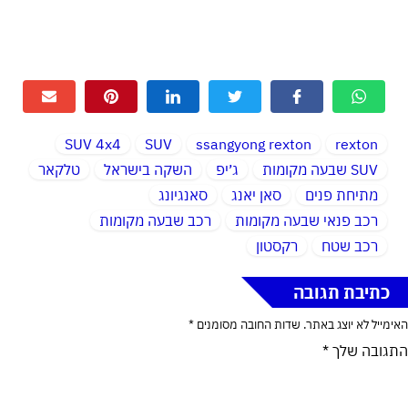
SUV 4x4
SUV
ssangyong rexton
rexton
SUV שבעה מקומות
ג׳יפ
השקה בישראל
טלקאר
מתיחת פנים
סאן יאנג
סאנגיונג
רכב פנאי שבעה מקומות
רכב שבעה מקומות
רכב שטח
רקסטון
כתיבת תגובה
האימייל לא יוצג באתר.
שדות החובה מסומנים
*
התגובה שלך
*