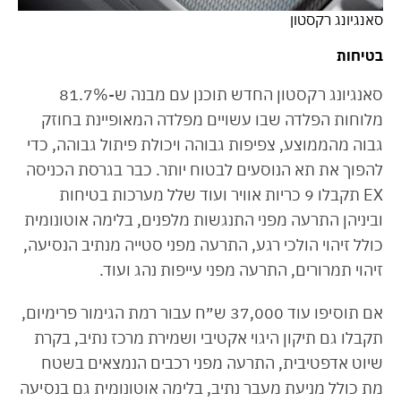
סאנגיונג רקסטון
בטיחות
סאנגיונג רקסטון החדש תוכנן עם מבנה ש-81.7%
מלוחות הפלדה שבו עשויים מפלדה המאופיינת בחוזק
גבוה מהממוצע, צפיפות גבוהה ויכולת פיתול גבוהה, כדי
להפוך את תא הנוסעים לבטוח יותר. כבר בגרסת הכניסה
EX תקבלו 9 כריות אוויר ועוד שלל מערכות בטיחות
וביניהן התרעה מפני התנגשות מלפנים, בלימה אוטונומית
כולל זיהוי הולכי רגע, התרעה מפני סטייה מנתיב הנסיעה,
זיהוי תמרורים, התרעה מפני עייפות נהג ועוד.
אם תוסיפו עוד 37,000 ש״ח עבור רמת הגימור פרימיום,
תקבלו גם תיקון היגוי אקטיבי ושמירת מרכז נתיב, בקרת
שיוט אדפטיבית, התרעה מפני רכבים הנמצאים בשטח
מת כולל מניעת מעבר נתיב, בלימה אוטונומית גם בנסיעה