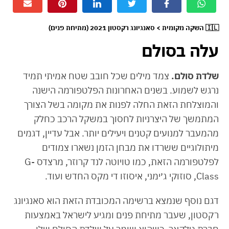
🇮🇱 השקה מקומית > סאנגיונג רקסטון 2021 (מתיחת פנים)
עלה בסולם
שלדת סולם.
צמד מילים שכל חובב שטח אמיתי תמיד
נרגש לשמוע. בשנים האחרונות הפלטפורמה הישנה
והמוצלחת הזאת החלה לפנות את מקומה בשל הצורך
המתמשך של היצרניות לחסוך במשקל הרכב כחלק
מהמעבר למנועים קטנים ויעילים יותר. אבל עדיין, דגמים
מיתולוגיים ששרדו את מבחן הזמן נשארו צמודים
לפלטפורמה הזאת, כמו טויוטה לנד קרוזר, מרצדס G-
Class, סוזוקי ג׳ימני, איסוזו די מקס החדש ועוד.
דגם נוסף שנמצא ברשימה המכובדת הזאת הוא סאנגיונג
רקסטון, שעבר מתיחת פנים ומגיע לישראל באמצעות