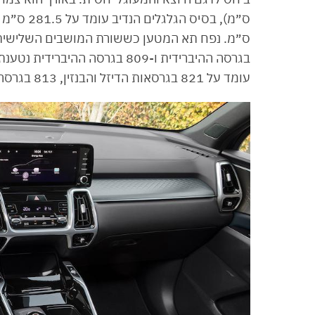
בגרסה ההיברידית ו-809 בגרסה 
עומד על 821 בגרסאות הדיזל והבנזין, 813 בגרסה ההיברידית ו-809 בגרסה ההיברידית נטענת.