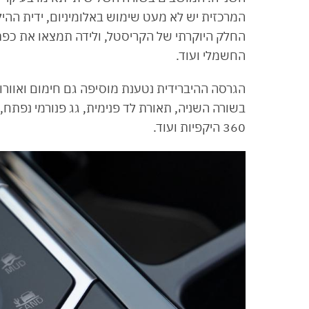
החלק היוקרתי של הקריסטל, ולידה תמצאו את כפתור
החשמלי ועוד.
הגרסה ההיברידית נטענת מוסיפה גם חימום ואוורור
בשורה השניה, תאורת לד פנימית, גג פנורמי נפת
360 היקפיות ועוד.