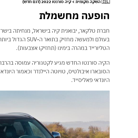
🇮🇱 השקה מקומית > קיה סורנטו 2022 (דגם חדש)
הופעה מחשמלת
חברת טלקאר, יבואנית קיה בישראל, מנחיתה בישר
בעולם ולמעשה מחזי
הטליורייד במהרה בימינו (תחזיקו אצבעות).
הקיה סורנטו החדש מגיע לקטגוריה עמוסה בהרבה 
הסובארו איבולטיס, טויוטה היילנדר וכאמור היונ
היונדאי פאליסייד.