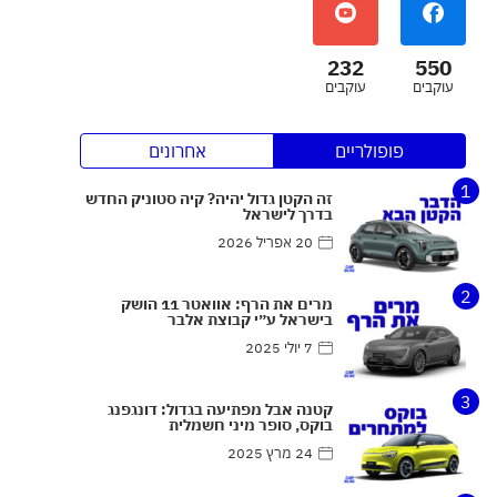
232
550
עוקבים
עוקבים
פופולריים
אחרונים
1
זה הקטן גדול יהיה? קיה סטוניק החדש
בדרך לישראל
20 אפריל 2026
2
מרים את הרף: אוואטר 11 הושק
בישראל ע״י קבוצת אלבר
7 יולי 2025
3
קטנה אבל מפתיעה בגדול: דונגפנג
בוקס, סופר מיני חשמלית
24 מרץ 2025