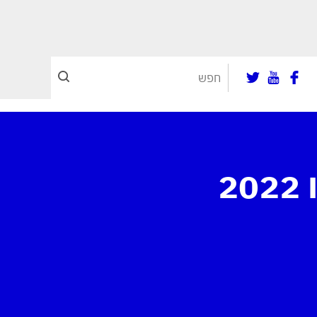
סופסוף גם אצלנו: קיה סורנטו 2022