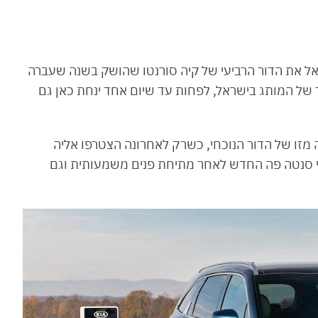
אל את הדור הרביעי של קיה סורנטו שהושק בשנה שעברה
ק בתואר ה-SUV הגדול ביותר של המותג בישראל, לפחות עד שיום אחד ינחת כאן גם
מזו של הדור הנוכחי, כשרק לאחרונה הצטרפו אליה
דאי סנטה פה החדש לאחר מתיחת פנים משמעותית וגם