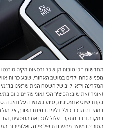
המקרינה וידאו לייב של השטח המת שראינו בדגמי 
(אומר זאת שוב: הפיצ׳ר הכי גאוני שקיים כיום בת
במהירות הרכב כולל בלימה במידת הצורך, אל מול
הסורנטו מיוצר מתערובת של פלדה ואלומיניום ה