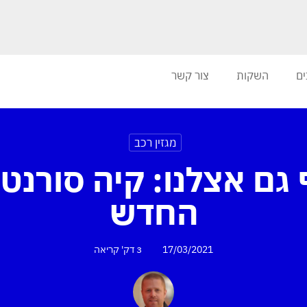
ים
השקות
צור קשר
מגזין רכב
החדש
17/03/2021
3 דק'
קריאה