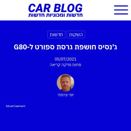
השקות
חדשות
ג'נסיס חושפת גרסת ספורט ל-G80
05/07/2021
פחות מדקה
קריאה
יוסי צרפתי
Advertisement