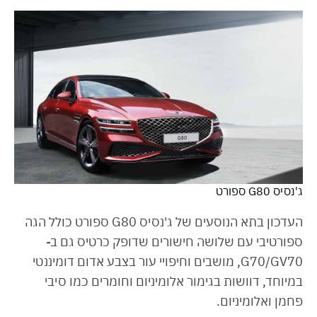
ג'נסיס G80 ספורט
העדכון בתא הנוסעים של ג'נסיס G80 ספורט כולל הגה
ספורטיבי עם שלושה חישורים שדופק כרטיס גם ב-
G70/GV70, מושבים וחיפויי עור בצבע אדום דומיננטי
במיוחד, דוושות בגימור אלומיניום וחומרים כמו סיבי
פחמן ואלומיניום.