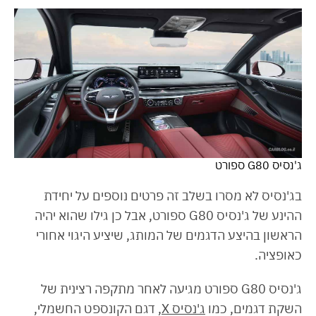
ג'נסיס G80 ספורט
בג'נסיס לא מסרו בשלב זה פרטים נוספים על יחידת
ההינע של ג'נסיס G80 ספורט, אבל כן גילו שהוא יהיה
הראשון בהיצע הדגמים של המותג, שיציע היגוי אחורי
כאופציה.
ג'נסיס G80 ספורט מגיעה לאחר מתקפה רצינית של
השקת דגמים, כמו
ג'נסיס X
, דגם הקונספט החשמלי,