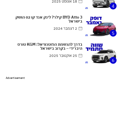
18 אוגוסט 2025
4
BYD Atto 3 קילר? לינק אנד קו 02 הושק
בישראל
2 דצמבר 2024
5
בדרך להגשמת הפוטנציאל: KGM טורס
היברידי – בקרוב בישראל
25 אוקטובר 2025
6
Advertisement