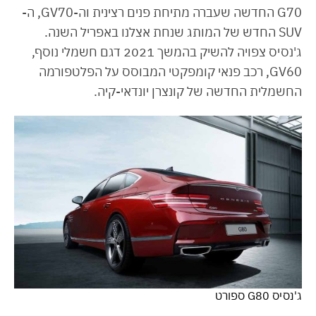
G70 החדשה שעברה מתיחת פנים רצינית וה-GV70, ה-
SUV החדש של המותג שנחת אצלנו באפריל השנה.
ג'נסיס צפויה להשיק בהמשך 2021 דגם חשמלי נוסף,
GV60, רכב פנאי קומפקטי המבוסס על הפלטפורמה
החשמלית החדשה של קונצרן יונדאי-קיה.
ג'נסיס G80 ספורט