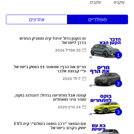
עוקבים
עוקבים
פופולריים
אחרונים
זה הקטן גדול יהיה? קיה סטוניק החדש
בדרך לישראל
20 אפריל 2026
1
מרים את הרף: אוואטר 11 הושק בישראל
ע״י קבוצת אלבר
7 יולי 2025
2
קטנה אבל מפתיעה בגדול: דונגפנג בוקס,
סופר מיני חשמלית
24 מרץ 2025
3
עם התואר ״רכב השנה בעולם״: קיה EV3
יושק בקרוב בישראל