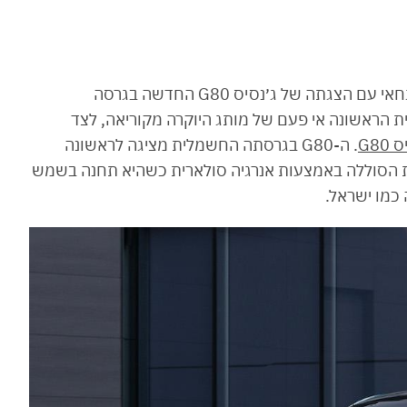
שבועות של טיזרים הסתיימו בתערוכת הרכב בשנגחאי עם הצגתה של ג׳נסיס G80 החדשה בגרסה
הראשונה אי פעם של מותג היוקרה מקוריאה, לצד
G80
. ה-G80 בגרסתה החשמלית מציגה לראשונה
את הסוללה באמצעות אנרגיה סולארית כשהיא תחנה בשמש
 כמו ישראל.