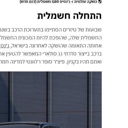
🌎 השקה עולמית > ג׳נסיס G80 חשמלית (דגם חדש)
התחלה חשמלית
החשמלית שלה, שהופכת להיות המכונית החשמלית 
אחותה התאומה שהושקה לאחרונה בישראל,
ג׳נסיס 
ברכב בייצור סדרתי גג סולארי המאפשר להטעין 
ואתם תהיו בקניון. פיצ׳ר סופר רלוונטי למדינה חמה