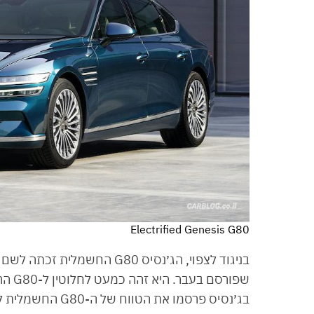
Electrified Genesis G80
שפורס