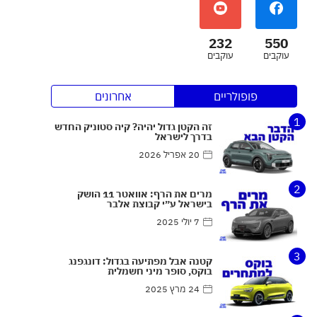
232
550
עוקבים
עוקבים
פופולריים
אחרונים
1
זה הקטן גדול יהיה? קיה סטוניק החדש
בדרך לישראל
20 אפריל 2026
2
מרים את הרף: אוואטר 11 הושק
בישראל ע״י קבוצת אלבר
7 יולי 2025
3
קטנה אבל מפתיעה בגדול: דונגפנג
בוקס, סופר מיני חשמלית
24 מרץ 2025