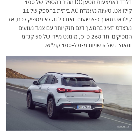
בלבד באמצעות מטען DC מהיר בהספק של 100
קילוואט. טעינה מעמדת AC ביתית בהספק של 11
קילוואט תארך כ-6 שעות. ואם כל זה לא מספיק לכם, אז
מרצדס תציג בהמשך דגם חזק יותר עם צמד מנועים
המפיקים יחד 268 כ״ס, מומנט מיידי של 50 קג״מ
ותאוצה של 5 שניות מ-0 ל-100 קמ״ש.