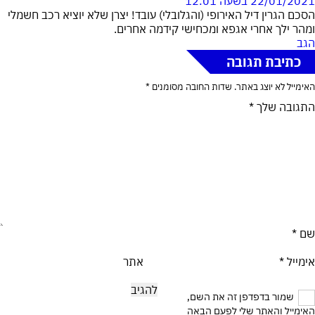
22/01/2021 בשעה 12:01
הסכם הגרין דיל האירופי (והגלובלי) עובד! יצרן שלא יוציא רכב חשמלי
ומהר ילך אחרי אגפא ומכחישי קידמה אחרים.
הגב
כתיבת תגובה
האימייל לא יוצג באתר.
שדות החובה מסומנים
*
התגובה שלך
*
שם
*
אימייל
*
אתר
שמור בדפדפן זה את השם,
האימייל והאתר שלי לפעם הבאה