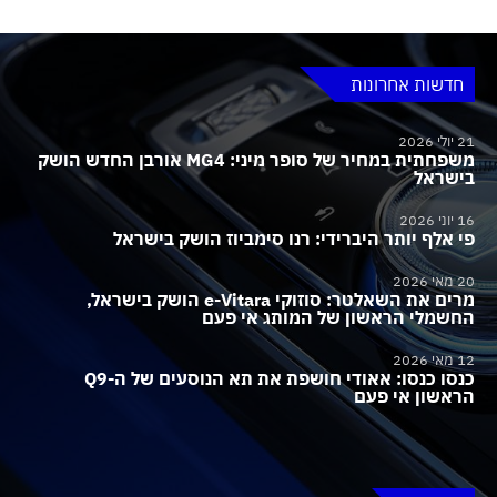
חדשות אחרונות
21 יולי 2026
משפחתית במחיר של סופר מיני: MG4 אורבן החדש הושק
בישראל
16 יוני 2026
פי אלף יותר היברידי: רנו סימביוז הושק בישראל
20 מאי 2026
מרים את השאלטר: סוזוקי e-Vitara הושק בישראל,
החשמלי הראשון של המותג אי פעם
12 מאי 2026
כנסו כנסו: אאודי חושפת את תא הנוסעים של ה-Q9
הראשון אי פעם