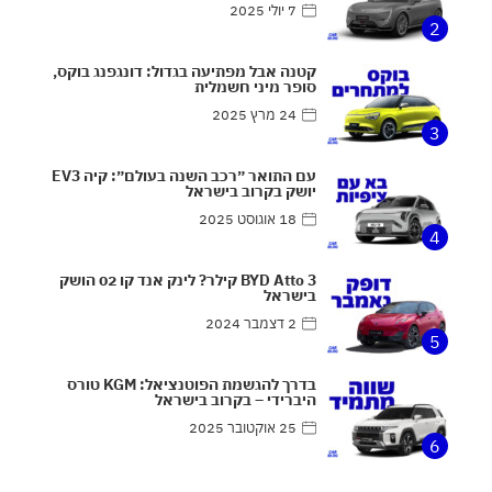
7 יולי 2025
2
קטנה אבל מפתיעה בגדול: דונגפנג בוקס,
סופר מיני חשמלית
24 מרץ 2025
3
עם התואר ״רכב השנה בעולם״: קיה EV3
יושק בקרוב בישראל
18 אוגוסט 2025
4
BYD Atto 3 קילר? לינק אנד קו 02 הושק
בישראל
2 דצמבר 2024
5
בדרך להגשמת הפוטנציאל: KGM טורס
היברידי – בקרוב בישראל
25 אוקטובר 2025
6