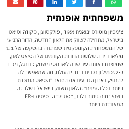
משפחתית אופנתית
צ׳מפיון מוטורס יבואנית אאודי, פולקסווגן, סקודה וסיאט
בישראל, מתחילה לשווק את הלאון החדשה, הדור הרביעי
של המשפחתית הקומפקטית שפותחה בהשקעה של 1.1
מיליארד יורו. שלושת הדורות הקודמים של הסיאט לאון,
שמיוצרת באותה עיר שבה ליאו מסי משחק כדורגל, מכרו
כ-2.2 מיליון רכבים ברחבי העולם, מה שמאפשר לה
להחזיק בארון הגביעים את התואר ״הסיאט הנמכרת
ביותר בכל הזמנים״. הלאון תשווק בישראל בשלב זה
בשתי רמות גימור בלבד, ״סטייל״ הבסיסית ו-FR
המאובזרת ביותר.