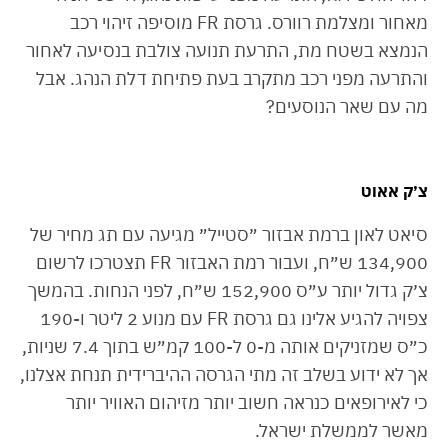
מאחור ומצלמת רוורס. גרסת FR מוסיפה זיהוי רכב
הנמצא בשטח מת, התרעת תנועה צולבת בנסיעה לאחור
והתרעה מפני רכב מתקרב בעת פתיחת דלת הנהג. אבל
מה עם שאר הנוסעים?
צ׳ק אאוט
סיאט לאון ברמת אבזור ״סטייל״ מגיעה עם תג מחיר של
134,900 ש״ח, ועבור רמת האבזור FR תצטרכו לרשום
צ׳ק גדול יותר ע״ס 152,900 ש״ח, לפני הנחות. בהמשך
צפויה להגיע אלינו גם גרסת FR עם מנוע 2 ליטר ו-190
כ״ס שמזניקים אותה מ-0 ל-100 קמ״ש בתוך 7.4 שניות,
אך לא ידוע בשלב זה מתי הגרסה ההיברידית תנחת אצלנו,
כי לאירופאים כנראה חשוב יותר מזיהום האוויר יותר
מאשר לממשלת ישראל.