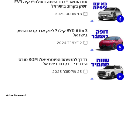
עם התואר ״רכב השנה בעולם״: קיה EV3
יושק בקרוב בישראל
18 אוגוסט 2025
4
BYD Atto 3 קילר? לינק אנד קו 02 הושק
בישראל
2 דצמבר 2024
5
בדרך להגשמת הפוטנציאל: KGM טורס
היברידי – בקרוב בישראל
25 אוקטובר 2025
6
Advertisement