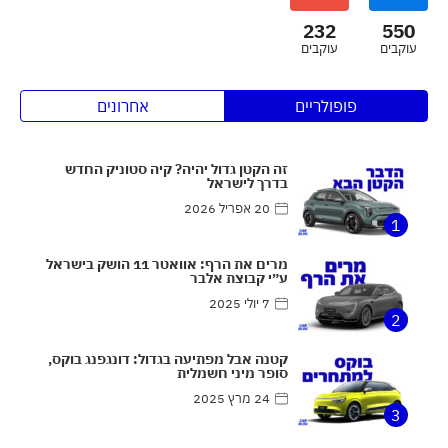
232
550
עוקבים
עוקבים
פופולריים
אחרונים
זה הקטן גדול יהיה? קיה סטוניק החדש
בדרך לישראל
20 אפריל 2026
1
מרים את הרף: אוואטר 11 הושק בישראל
ע״י קבוצת אלבר
7 יולי 2025
2
קטנה אבל מפתיעה בגדול: דונגפנג בוקס,
סופר מיני חשמלית
24 מרץ 2025
3