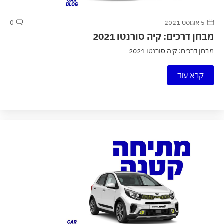
5 אוגוסט 2021
0
מבחן דרכים: קיה סורנטו 2021
מבחן דרכים: קיה סורנטו 2021
קרא עוד