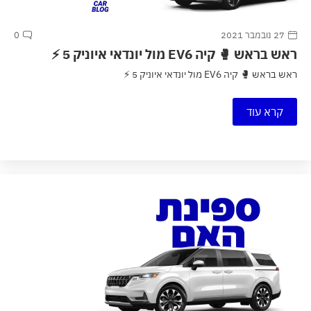
27 נובמבר 2021
0
ראש בראש 🥊 קיה EV6 מול יונדאי איוניק 5 ⚡
ראש בראש 🥊 קיה EV6 מול יונדאי איוניק 5 ⚡
קרא עוד