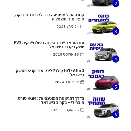
2
קטנה אבל מפתיעה בגדול: דונגפנג בוקס,
סופר מיני חשמלית
24 מרץ 2025
3
עם התואר ״רכב השנה בעולם״: קיה EV3
יושק בקרוב בישראל
18 אוגוסט 2025
4
BYD Atto 3 קילר? לינק אנד קו 02 הושק
בישראל
2 דצמבר 2024
5
בדרך להגשמת הפוטנציאל: KGM טורס
היברידי – בקרוב בישראל
25 אוקטובר 2025
6