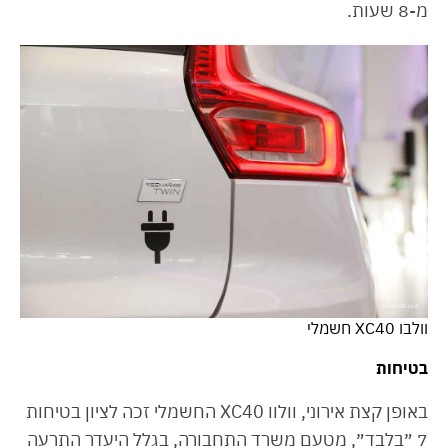
מ-8 שעות.
וולבו XC40 חשמלי
בטיחות
באופן קצת אירוני, וולוו XC40 החשמלי זכה לציון בטיחות
7 ״בלבד״, מטעם משרד התחבורה, בגלל היעדר התרעה