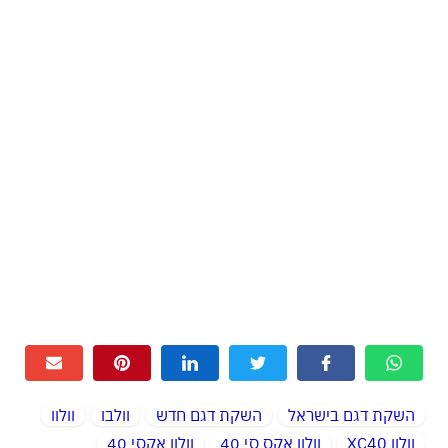
השקת דגם בישראל
השקת דגם חדש
וולבו
וולוו
וולוו XC40
וולוו אקס סי 40
וולוו אקסי 40