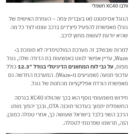
וולבו XC40 חשמלי
הגוגל אסיסטנט (או בעברית צחה – העוזרת האישית של
גוגל) מאפשרת להפעיל פיצ׳רים ברכב עצמו לצד כל מה
שהיא יודעת לעשות מחוץ לרכב.
למרות שבשלב זה מערכת המולטימדיה לא תומכת ב-
Waze, עדיין אפשר לנווט באמצעות בת הדודה שלה, גוגל
מפות,
על גבי לוח המחוונים הדיגיטלי בגודל ״12.3
כולל
עדכוני תנועה (שמגיעים מ-Waze). המערכת החדשה גם
מאפשרת הורדת אפליקציות מהחנות של גוגל.
חידוש משמעותי נוסף הוא בכך שהוולוו XC40 בגרסה
החשמלית יתמוך בעדכוני תוכנה OTA, ובכך יהפוך מותג
הרכב השני בלבד בישראל שעושה כך, אחרי טסלה כמובן.
הנה, תרשמו שפרגנתי לטסלה.