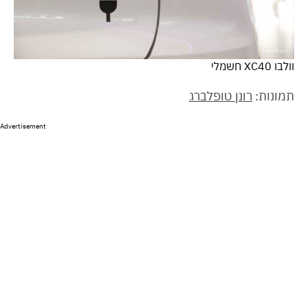
וולבו XC40 חשמלי
תמונות:
רונן טופלברג
Advertisement