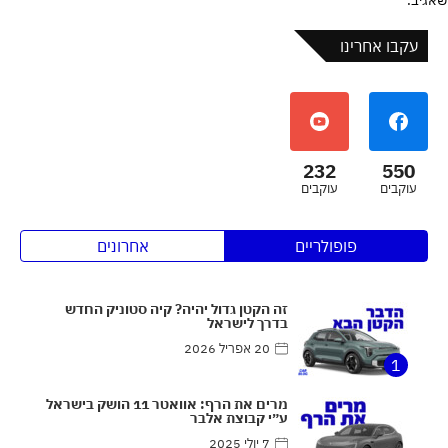
עקבו אחרינו
232
550
עוקבים
עוקבים
פופולריים
אחרונים
זה הקטן גדול יהיה? קיה סטוניק החדש
בדרך לישראל
20 אפריל 2026
1
מרים את הרף: אוואטר 11 הושק בישראל
ע״י קבוצת אלבר
7 יולי 2025