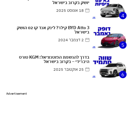
יושק בקרוב בישראל
18 אוגוסט 2025
4
BYD Atto 3 קילר? לינק אנד קו 02 הושק
בישראל
2 דצמבר 2024
5
בדרך להגשמת הפוטנציאל: KGM טורס
היברידי – בקרוב בישראל
25 אוקטובר 2025
6
Advertisement