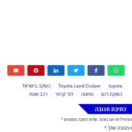
toyota
Toyota Land Cruiser
השקה בישראל
השקת דגם
טויוטה
לנד קרוזר
רכב שטח
כתיבת תגובה
האימייל לא יוצג באתר.
שדות החובה מסומנים
*
התגובה שלך
*