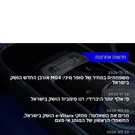
חדשות אחרונות
21 יולי 2026
משפחתית במחיר של סופר מיני: MG4 אורבן החדש הושק
בישראל
16 יוני 2026
פי אלף יותר היברידי: רנו סימביוז הושק בישראל
20 מאי 2026
מרים את השאלטר: סוזוקי e-Vitara הושק בישראל,
החשמלי הראשון של המותג אי פעם
12 מאי 2026