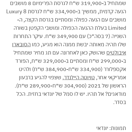
שמתחיל ב-319,900 ש״ח לגרסת הפרימיום 8 מושבים
הנעה קדמית, ממשיך ב-334,900 ש״ח לגרסת Luxury 8
מושבים עם הנעה כפולה ומסתיים בגרסת הקצה, ה-
Limited בעלת ההנעה הכפולה ומושבי הקפטן בשורה
השנייה (7 בסה״כ) עם 349,900 ש״ח. עיקר התחרות
שלו תהיה מאותה יבשת ממנה הוא מגיע, כמו
הסובארו
איבולטיס
שהושק כאן לאחרונה עם תג מחיר שמתחיל
ב-299,000 ש״ח ומסתיים ב-329,000 ש״ח, הפורד
אקספלורר (334,900 ש״ח-384,900 ש״ח) ולהיט
אמריקאי אחר,
טויוטה היילנדר
, שצפוי להגיע ברבעון
הראשון של 2021 (304,900 ש״ח-289,900 ש״ח).
מודאגים? אל תהיו. יש לו סמל של יונדאי בחזית. הכל
בסדר.
תמונות: יונדאי