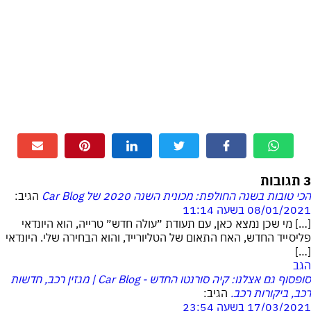
3 תגובות
הכי טובות בשנה החולפת: מכונית השנה 2020 של Car Blog
הגיב:
08/01/2021 בשעה 11:14
[…] מי שכן נמצא כאן, עם תעודת ״עולה חדש״ טרייה, הוא היונדאי
פליסייד החדש, האח התאום של הטליורייד, והוא הבחירה שלי. היונדאי
[…]
הגב
סופסוף גם אצלנו: קיה סורנטו החדש - Car Blog | מגזין רכב, חדשות
רכב, ביקורות רכב.
הגיב:
17/03/2021 בשעה 23:54