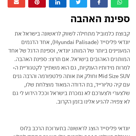
ספינת האהבה
קבוצת כלמוביל מתחילה לשווק לראשונה בישראל את
יונדאי פליסייד (Hyundai Palisade), אחד הדגמים
המעניינים ביותר של המותג יונדאי, וספינת הדגל של אחד
המותגים האהובים בישראל. אם תרצו: ספינת האהבה.
למרות מידותיו הענקיות, גם הוא משתייך לקטגוריית ה-
Mid Size SUV וחולק את אותה פלטפורמה והרבה גנים
עם קיה טליורייד, בת הדודה המאוד מוצלחת שלו,
שלצערי ולצערכם לא נמכרת בישראל וככל הידוע לי גם
לא צפויה להגיע אלינו בזמן הקרוב.
יונדאי פליסייד הוצג לראשונה בתערוכת הרכב בלוס