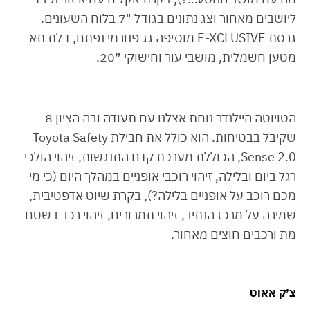
ליושבים מאחור וצג נתונים בגודל "7 בלוח השעונים.
גרסת E-XCLUSIVE מוסיפה גג פנורמי נפתח, דלת תא
מטען חשמלית, מושבי עור וחישוקי ״20.
הטויוטה היילנדר נוחת אצלנו עם תעודה ובה הציון 8
שקיבל בבטיחות. הוא כולל את חבילת Toyota Safety
Sense 2.0, הכוללת מערכת קדם התנגשות, זיהוי הולכי
רגל ביום ובלילה, זיהוי רוכבי אופניים במהלך היום (כי מי
מכם רוכב על אופניים בלילה?), בקרת שיוט אדפטיבית,
שמירה על מרכז הנתיב, זיהוי תמרורים, זיהוי רכב בשטח
מת ורכבים חוצים מאחור.
צ׳ק אאוט