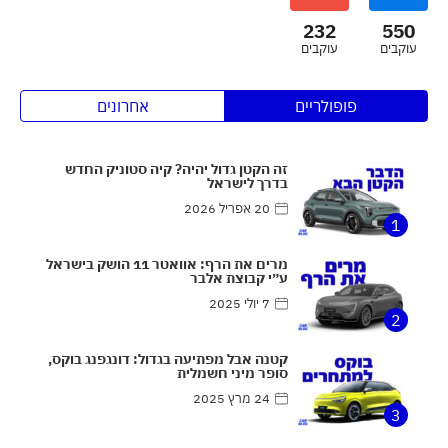
232
550
עוקבים
עוקבים
פופולריים
אחרונים
זה הקטן גדול יהיה? קיה סטוניק החדש
בדרך לישראל
20 אפריל 2026
1
מרים את הרף: אוואטר 11 הושק בישראל
ע״י קבוצת אלבר
7 יולי 2025
2
קטנה אבל מפתיעה בגדול: דונגפנג בוקס,
סופר מיני חשמלית
24 מרץ 2025
3