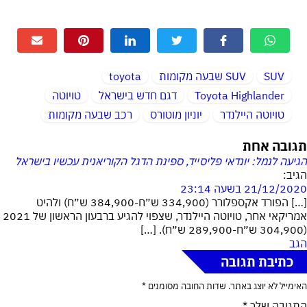
SUV
SUV שבעה מקומות
toyota
Toyota Highlander
דגם חדש בישראל
טויוטה
טויוטה היילנדר
יוניון מוטורס
רכב שבעה מקומות
תגובה אחת
הגיעה לנמל: יונדאי פליסייד, ספינת הדגל הקוריאנית עכשיו בישראל
הגיב:
21/12/2020 בשעה 23:14
[…] הפורד אקספלורר (334,900 ש״ח-384,900 ש״ח) ולהיט
אמריקאי אחר, טויוטה היילנדר, שצפוי להגיע ברבעון הראשון של 2021
(304,900 ש״ח-289,900 ש״ח). […]
הגב
כתיבת תגובה
האימייל לא יוצג באתר.
שדות החובה מסומנים
*
התגובה שלך
*