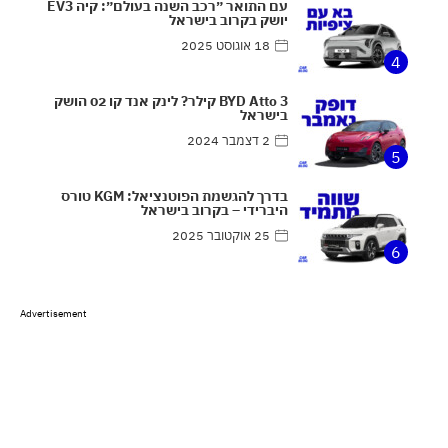
עם התואר ״רכב השנה בעולם״: קיה EV3
יושק בקרוב בישראל
18 אוגוסט 2025
4
BYD Atto 3 קילר? לינק אנד קו 02 הושק
בישראל
2 דצמבר 2024
5
בדרך להגשמת הפוטנציאל: KGM טורס
היברידי – בקרוב בישראל
25 אוקטובר 2025
6
Advertisement