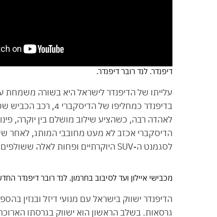
דיפנדר. לנד רובר דיפנדר.
עלייתו של הדיפנדר לישראל היא בשורה משמחת עבו
בדיפנדר כמחליפו של ה
לאהדה רבה, כשהציע שילוב מושלם בין יוקרה, פינ
הדיסקברי אכזב לא מעט מחובבי המותג, לאחר שעי
לסגמנט ה-SUV היוקרתיים ופחות לאלה ששולפים פק״ל קפה לפני מעלה ורדית.
מכבישי איילון ועד לסיבוב בחרמון. לנד רובר דיפנדר החד