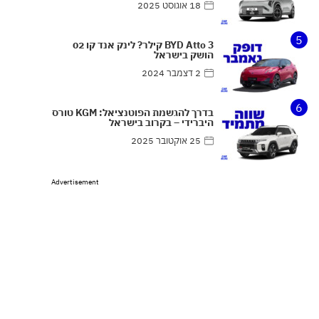
18 אוגוסט 2025
5
BYD Atto 3 קילר? לינק אנד קו 02
הושק בישראל
2 דצמבר 2024
6
בדרך להגשמת הפוטנציאל: KGM טורס
היברידי – בקרוב בישראל
25 אוקטובר 2025
Advertisement