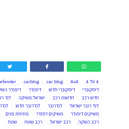
4 על 4
4x4
car blog
carblog
efender
דיסקוברי
דיסקוברי חדש
דיפנדר
דיפנדר הש
חדש רכב
חדשות רכב
ישראל משיקה
לנד רו
לנד רובר ישראל
לנדרובר
לנדרובר חדש
לנדר
משיקים דיפנדר
משיקים דפנדר
מתיחת פנים
רכב השקה
רכב ישראל
רכב שטח
שטח