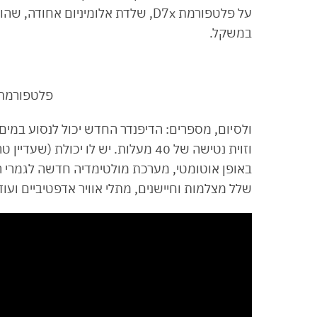
על פלטפורמת D7x, שלדת אלומיניום א
במשקל.
פלטפורמת D7x של לנד רו
וזוית נטישה של 40 מעלות. יש לו יכול
שלל מצלמות וחיישנים, מתלי אוויר אדפטיביים וע