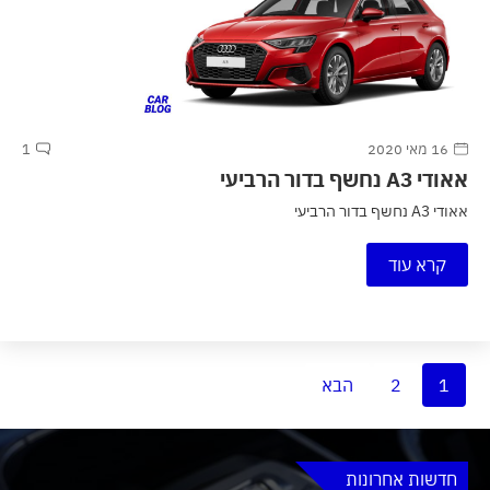
16 מאי 2020
1
אאודי A3 נחשף בדור הרביעי
אאודי A3 נחשף בדור הרביעי
קרא עוד
1
2
הבא
חדשות אחרונות