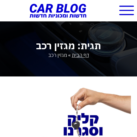
תגית: מגזין רכב
דף הבית
»
מגזין רכב