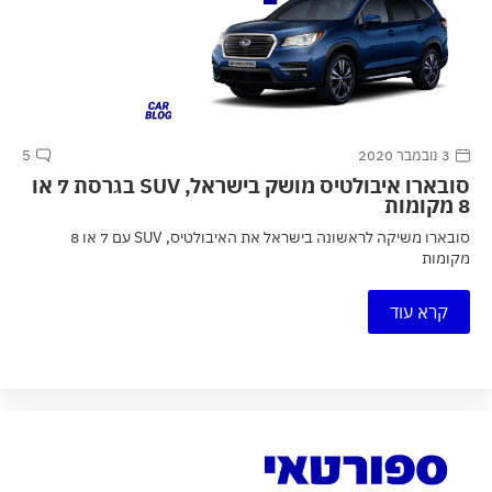
3 נובמבר 2020
5
סובארו איבולטיס מושק בישראל, SUV בגרסת 7 או
8 מקומות
סובארו משיקה לראשונה בישראל את האיבולטיס, SUV עם 7 או 8
מקומות
קרא עוד