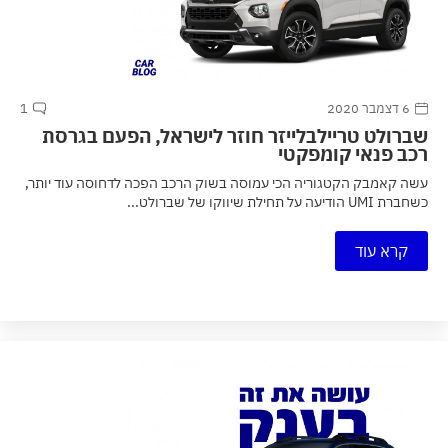
6 דצמבר 2020
1
שברולט טריילבלייזר חוזר לישראל, הפעם בגרסת
רכב פנאי קומפקטי
עשה קאמבק הקטגוריה הכי עמוסה בשוק הרכב הפכה לדחוסה עוד יותר,
כשחברת UMI הודיעה על תחילת שיווקו של שברולט...
קרא עוד