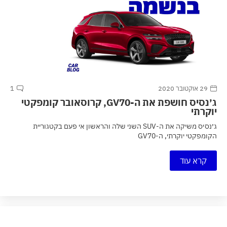
29 אוקטובר 2020
1
ג׳נסיס חושפת את ה-GV70, קרוסאובר קומפקטי
יוקרתי
ג׳נסיס משיקה את ה-SUV השני שלה והראשון אי פעם בקטגוריית
הקומפקטי יוקרתי, ה-GV70
קרא עוד