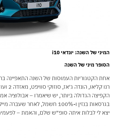
המיני של השנה: יונדאי i10
הסופר מיני של השנה
אחת הקטגוריות העמוסות של השנה התאפיינה בהשק
רנו קלי
הקפיצה הגדולה ביותר, יש שיאמרו – אבולוציה אמ
בגרסאות בנזין ו-100% חשמל, לאח
יצא לי לבלות איתה סופ״ש שלם, והאמת – לפעמים