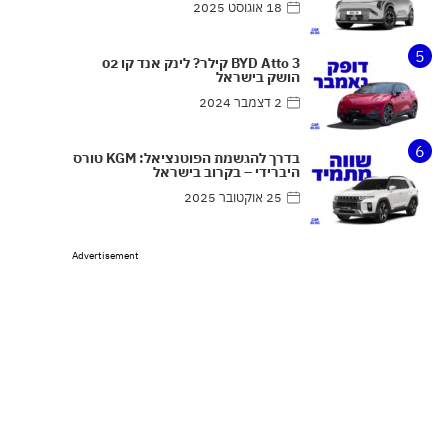
18 אוגוסט 2025
5
BYD Atto 3 קילר? לינק אנד קו 02
הושק בישראל
2 דצמבר 2024
6
בדרך להגשמת הפוטנציאל: KGM טורס
היברידי – בקרוב בישראל
25 אוקטובר 2025
Advertisement