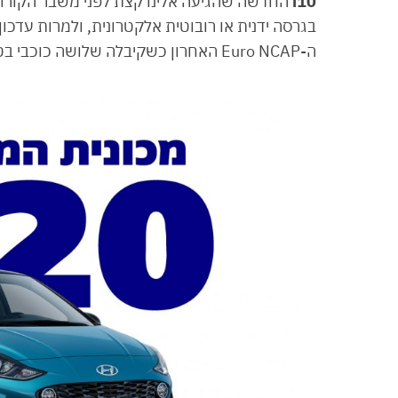
i10
החדשה שהגיעה אלינו קצת לפני משבר הקורונה
בגרסה ידנית או רובוטית אלקטרונית, ולמרות עדכ
ה-Euro NCAP האחרון כשקיבלה שלושה כוכבי בטיחות בלבד.