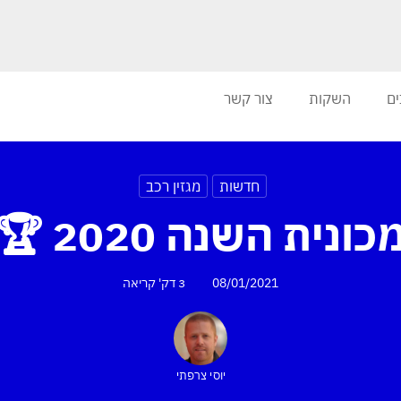
צור קשר
השקות
מב
מגזין רכב
חדשות
מכונית השנה 2020 
קריאה
3 דק'
08/01/2021
יוסי צרפתי