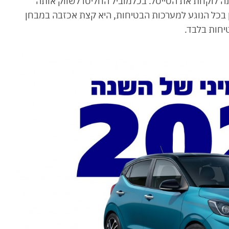
 לוקחת את הטייטל. בכלמוביל החליטו לשווק אותה
ון בכל הנוגע למערכות הבטיחות, היא קצת אכזבה במבחן