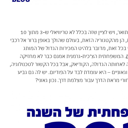
במהלך 2020 הגיעו אלינו כמה מועמדות רציניות לתואר, ויש לציין שזה בכלל לא טריוויאלי ש-3 מתוך 10
הן מהקטגוריה הזאת, בעולם שהולך באופן ברור אל רכבי
 כי בכל זאת, מדובר בלהיט המכירות הגדול של המותג
. המשפחתית הצ׳כית-גרמנית אמנם כבר לא מחזיקה
 לאחותה הגדולה, הקודיאק, אבל בכל הקשור לטכנולוגיה,
גאוניים – היא עומדת לבד על הפודיום. יש לה גם גביע