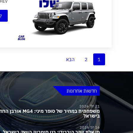
PHEV
ק
1
2
הבא
חדשות אחרונות
21 יולי 2026
משפחתית במחיר של סופר מיני:
בישראל
16 יוני 2026
פי אלף יותר היברידי: רנו סימביוז הושק בישראל