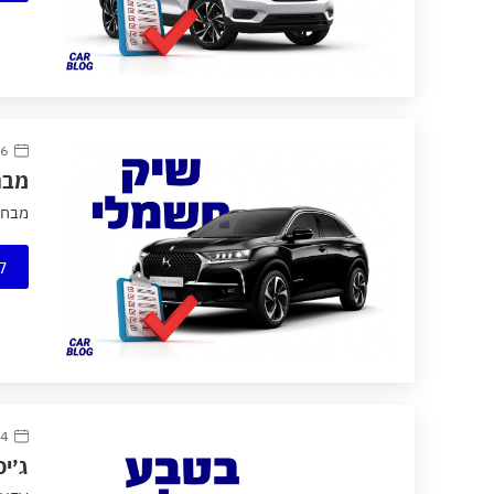
6 דצמבר 2020
מבחן דרכים
מבחן דרכים: x4
ק
4 ספטמבר 2020
ג׳י