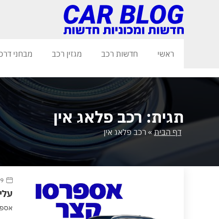
ראשי
חדשות רכב
מגזין רכב
מבחני דרכ
תגית: רכב פלאג אין
דף הבית
»
רכב פלאג אין
9 יולי 2023
עלייה
אספרסו קצר 300 יחידות שנמכרו מאחיו הגד