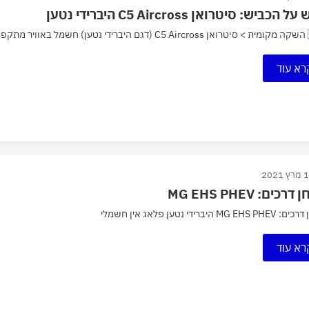
 הכביש: סיטרואן C5 Aircross היברידי נטען
קבוצת...
רא עוד
 2021
רכים: MG EHS PHEV
MG E היברידי נטען פלאג אין חשמלי
רא עוד