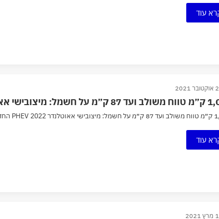
רא עוד
בר 2021
צובישי אאוטלנדר PHEV 2022 החדש נחשף 🔋
PHEV 2022 החדש נחשף 🔋
רא עוד
 2021