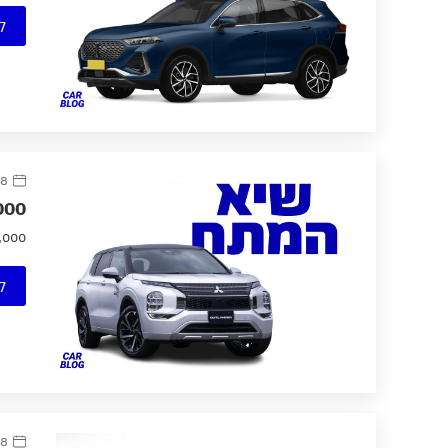
ק
28 אוקטו
1,000 ק״מ טווח משולב ועד 87 ק״מ על חשמל: מי
1,000 ק״מ טווח משולב ועד 87 ק״מ על חשמל: מיצובישי אאוטלנדר 
ק
18 מרץ