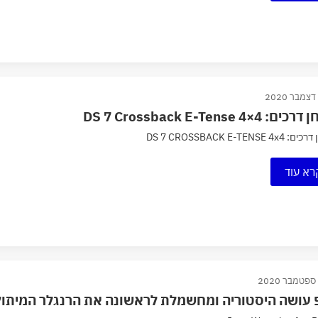
: DS 7 Crossback E-Tense 4×4
DS 7 CROSSBACK E-TENSE 4
רא עוד
פ עושה היסטוריה ומחשמלת לראשונה את הרנגלר המיתול