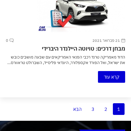
21 פברואר 2021
0
מבחן דרכים: טויוטה היילנדר היברידי
הדוד מאמריקה טרנד רכבי הפנאי האמריקאים עם שבעה מושבים כובש
את ישראל, ואל הפורד אקספלורר, היונדאי פליסייד, השברולט טראוורס...
קרא עוד
1
2
3
הבא