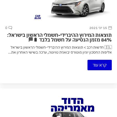
15 יוני 2021
0
תוצאות המירוץ ההיברידי-חשמלי הראשון בישראל:
84% מזמן הנסיעה על חשמל בלבד 🔋🏁
🇮🇱 חדשות רכב > תוצאות המירוץ ההיברידי-חשמלי הראשון בישראל
אליפות החסכון יוניון מוטורס יבואנית טויוטה, ערכה בשישי האחרון את...
קרא עוד