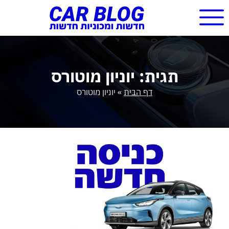
תגית: יוניון מוטורס
דף הבית
»
יוניון מוטורס