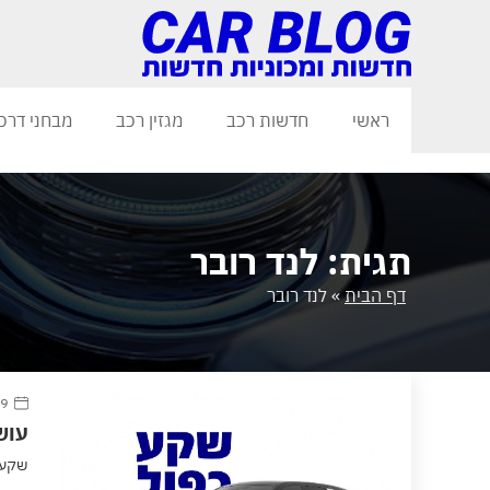
ראשי
חדשות רכב
מגזין רכב
מבחני דרכ
תגית: לנד רובר
דף הבית
»
לנד רובר
9 דצמבר 2020
עושי
שקע כ