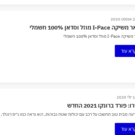
ט 2020
ה I-Pace מוזל וסדאן 100% חשמלי
I-Pa מוזל וסדאן 100% חשמלי
רא עוד
 2020
: פורד ברונקו 2021 החדש
עה מבית טוב תחשבו על רכב עם יכולות שטח גבוהות, הוא נראה כמו ג׳יפ רנגלר, יש
רא עוד