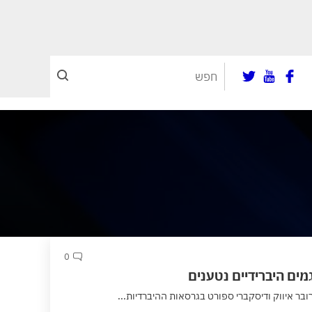
0
גמים היברידיים נטענים
ובר איווק ודיסקברי ספורט בגרסאות ההיברדיות...