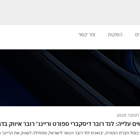
ים
השקות
צור קשר
ם עלייה: לנד רובר דיסקברי ספורט וריינג׳ רובר איווק בד
פול חברת המזרח, יבואנית לנד רובר ויגואר לישראל, מתחילה לשווק את הריינג׳ ר