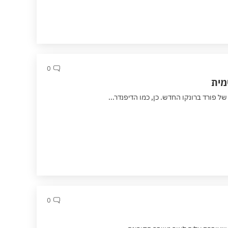
0
מית
 פורד ברונקו החדש. כן, כמו הדיפנדר...
0